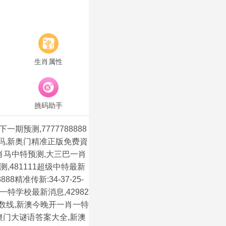
生肖属性
挑码助手
一期预测,7777788888
管家安全吗,新奥门精准正版免费資
,新澳门一肖马中特预测,大三巴一肖
,481111超级中特最新
精准传新:34-37-25-
一特学校最新消息,42982
数线,新澳今晚开一肖一特
澳门大谜语答案大全,新澳