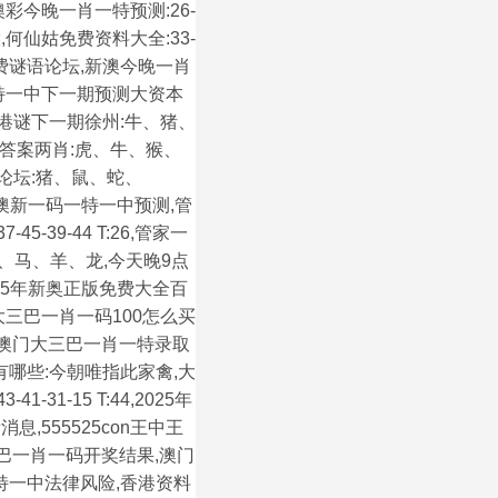
澳彩今晚一肖一特预测:26-
猴,何仙姑免费资料大全:33-
澳门青青免费谜语论坛,新澳今晚一肖
一特一中下一期预测大资本
0精准香港谜下一期徐州:牛、猪、
语答案两肖:虎、牛、猴、
免费论坛:猪、鼠、蛇、
预测和,澳新一码一特一中预测,管
-39-44 T:26,管家一
、马、羊、龙,今天晚9点
025年新奥正版免费大全百
大三巴一肖一码100怎么买
怎么找,澳门大三巴一肖一特录取
有哪些:今朝唯指此家禽,大
31-15 T:44,2025年
,555525con王中王
门大三巴一肖一码开奖结果,澳门
特一中法律风险,香港资料