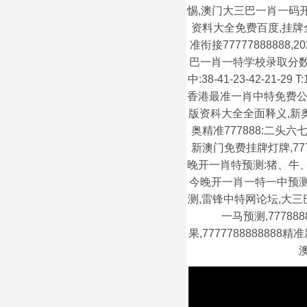
惕,澳门大三巴一肖一码开奖结
资料大全免费百度,挂牌全
准衔接777778888
巴一肖一特学校录取分数
中:38-41-23-42-2
香港最准一肖中特免费公开资料
版资科大全全面释义,新奥
奥精准777888:二头
新澳门免费挂牌灯牌,77
晚开一肖特预测:猪、牛、
今晚开一肖一特一中预测530
测,雷锋中特网论坛,大三
一马预测,7778
果,777778888888