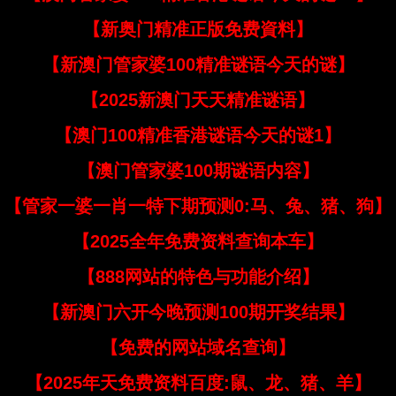
【新奥门精准正版免费資料】
【新澳门管家婆100精准谜语今天的谜】
【2025新澳门天天精准谜语】
【澳门100精准香港谜语今天的谜1】
【澳门管家婆100期谜语内容】
【管家一婆一肖一特下期预测0:马、兔、猪、狗】
【2025全年免费资料查询本车】
【888网站的特色与功能介绍】
【新澳门六开今晚预测100期开奖结果】
【免费的网站域名查询】
【2025年天免费资料百度:鼠、龙、猪、羊】