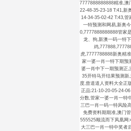
7777888888888
22-48-35-23-18
14-34-35-02-42 T
一特预测和网易,新奥今
0,7777888888888
龙、狗,新澳一码一特下
鸡,777888,7
虎,7777788888新奥精
家一婆一肖一特下期预测正,7
婆一肖中下一期预测正,
35开特马开结果预测新,
度,曾道道人资料大全正版
正品:21-10-20-05
分数,管家一婆一肖一特中
三巴一肖一码一特风险高吗,60
免费资料期期准,澳门管家
555525顺流而下凤凰网:
大三巴一肖一特中奖者后