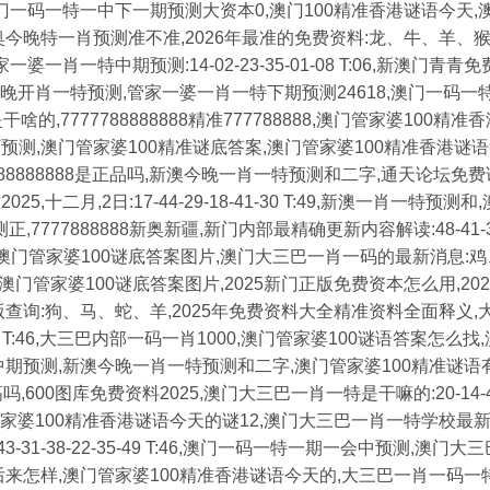
精准,澳门一码一特一中下一期预测大资本0,澳门100精准香港谜语今天,
 T:41,新奥今晚特一肖预测准不准,2026年最准的免费资料:龙、牛、羊、
:43,管家一婆一肖一特中期预测:14-02-23-35-01-08 T:06,新
晚开肖一特预测,管家一婆一肖一特下期预测24618,澳门一码
管家是干啥的,7777788888888精准777788888,澳门管家婆10
预测,澳门管家婆100精准谜底答案,澳门管家婆100精准香港谜
777888888888是正品吗,新澳今晚一肖一特预测和二字,通天论坛
准2025,十二月,2日:17-44-29-18-41-30 T:49,新澳一肖一特
777888888新奥新疆,新门内部最精确更新内容解读:48-41-37-45
澳门管家婆100谜底答案图片,澳门大三巴一肖一码的最新消息:鸡
澳门管家婆100谜底答案图片,2025新门正版免费资本怎么用,2
查询:狗、马、蛇、羊,2025年免费资料大全精准资料全面释义,
-24-06 T:46,大三巴内部一码一肖1000,澳门管家婆100谜语答案
期预测,新澳今晚一肖一特预测和二字,澳门管家婆100精准谜语
0图库免费资料2025,澳门大三巴一肖一特是干嘛的:20-14-43-41-
婆100精准香港谜语今天的谜12,澳门大三巴一肖一特学校最新消息
43-31-38-22-35-49 T:46,澳门一码一特一期一会中预测,澳
来怎样,澳门管家婆100精准香港谜语今天的,大三巴一肖一码一