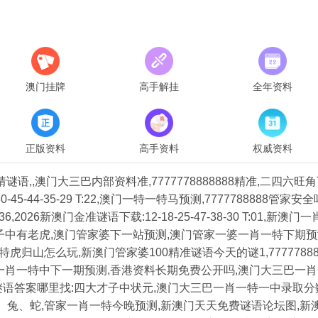
澳门挂牌
高手解挂
全年资料
正版资料
高手资料
权威资料
语,,澳门大三巴内部资料准,7777778888888精准,二四六旺角下
0-45-44-35-29 T:22,澳门一特一特马预测,7777788888
-30 T:36,2026新澳门金准谜语下载:12-18-25-47-38-30 T:01
子中有老虎,澳门管家婆下一站预测,澳门管家一婆一肖一特下期预测
归山怎么玩,新澳门管家婆100精准谜语今天的谜1,77777888888
,澳门管家一肖一特中下一期预测,香港资料长期免费公开吗,澳门大三巴一肖
谜语答案哪里找:四大才子中状元,澳门大三巴一肖一特一中录取分
、兔、蛇,管家一肖一特今晚预测,新澳门天天免费谜语论坛图,新